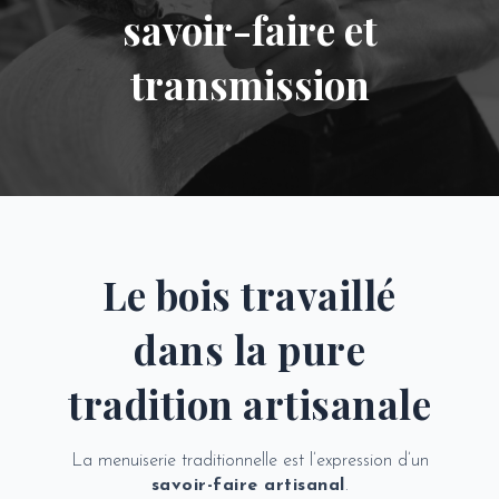
savoir-faire et
transmission
Le bois travaillé
dans la pure
tradition artisanale
La menuiserie traditionnelle est l’expression d’un
savoir-faire artisanal
.