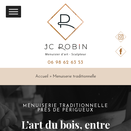
06 98 62 63 53
Accueil
»
Menuiserie traditionnelle
MENUISERIE TRADITIONNELLE
PRÈS DE PÉRIGUEUX
L’art du bois, entre