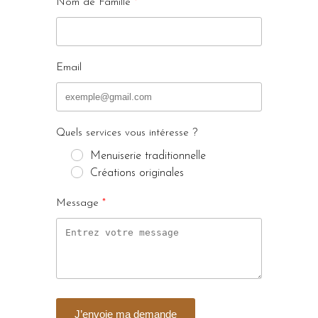
Nom de Famille
Email
Quels services vous intéresse ?
Menuiserie traditionnelle
Créations originales
Message
J’envoie ma demande