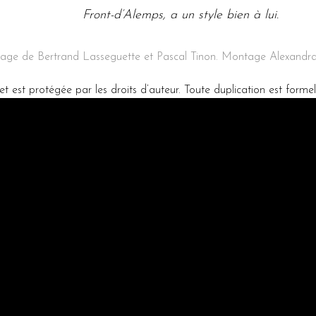
Front-d’Alemps, a un style bien à lui.
age de Bertrand Lasseguette et Pascal Tinon. Montage Alexandra 
et est protégée par les droits d’auteur. Toute duplication est formel