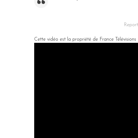
Report
Cette vidéo est la propriété de France Télévisions 