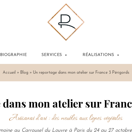
BIOGRAPHIE
SERVICES
RÉALISATIONS
Accueil
»
Blog
»
Un reportage dans mon atelier sur France 3 Périgords
 dans mon atelier sur Franc
Artisanat d’art : des meubles aux lignes végétales
imoine au Carrousel du Louvre à Paris du 24 au 27 octobre.